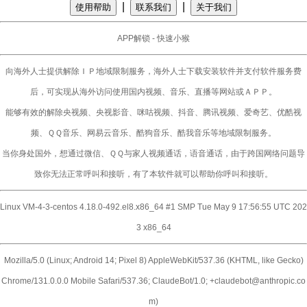
|
|
使用帮助
联系我们
关于我们
APP解锁 - 快速小猴
向海外人士提供解除ＩＰ地域限制服务，海外人士下载安装软件并支付软件服务费
后，可实现从海外访问使用国内视频、音乐、直播等网站或ＡＰＰ。
能够有效的解除央视频、央视影音、咪咕视频、抖音、腾讯视频、爱奇艺、优酷视
频、ＱＱ音乐、网易云音乐、酷狗音乐、酷我音乐等地域限制服务。
当你身处国外，想通过微信、ＱＱ与家人视频通话，语音通话，由于跨国网络问题导
致你无法正常呼叫和接听，有了本软件就可以帮助你呼叫和接听。
Linux VM-4-3-centos 4.18.0-492.el8.x86_64 #1 SMP Tue May 9 17:56:55 UTC 202
3 x86_64
Mozilla/5.0 (Linux; Android 14; Pixel 8) AppleWebKit/537.36 (KHTML, like Gecko)
Chrome/131.0.0.0 Mobile Safari/537.36; ClaudeBot/1.0; +claudebot@anthropic.co
m)